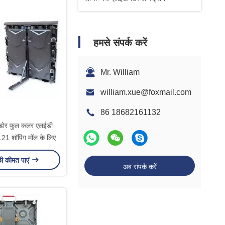
हमसे संपर्क करें
Mr. William
william.xue@foxmail.com
86 18682161132
नडोर फुल कलर एलईडी
1 शॉपिंग मॉल के लिए
छी कीमत पाएं
अब संपर्क करें