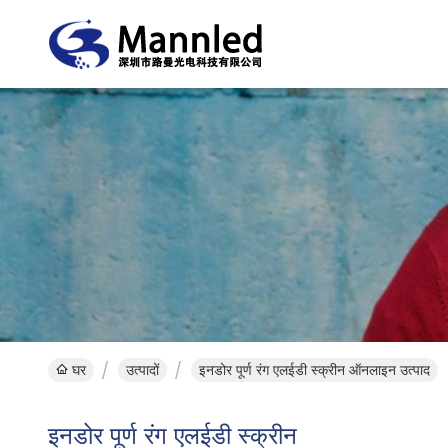
घर
उत्पादों
इनडोर पूर्ण रंग एलईडी स्क्रीन ऑनलाइन उत्पाद
इनडोर पूर्ण रंग एलईडी स्क्रीन