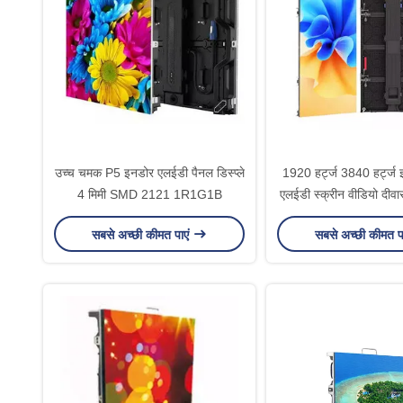
उच्च चमक P5 इनडोर एलईडी पैनल डिस्प्ले
1920 हर्ट्ज 3840 हर्ट्ज इन
4 मिमी SMD 2121 1R1G1B
एलईडी स्क्रीन वीडियो दीव
सबसे अच्छी कीमत पाएं
सबसे अच्छी कीमत प