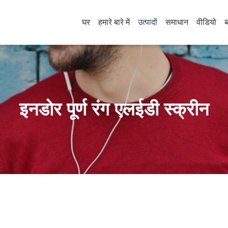
घर
हमारे बारे में
उत्पादों
समाधान
वीडियो
ब
इनडोर पूर्ण रंग एलईडी स्क्रीन