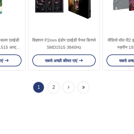
ल कलर एलईडी
विज्ञापन P2mm इंडोर एलईडी पैनल डिस्प्ले
वीडियो वॉल पी2
1515 अल्ट्रा
SMD1515 3840Hz
स्क्रीन 
ाएं
सबसे अच्छी कीमत पाएं
सबसे अच्
1
2