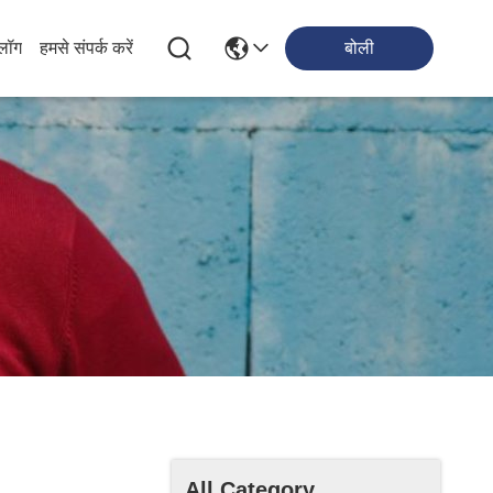
्लॉग
हमसे संपर्क करें
बोली
All Category