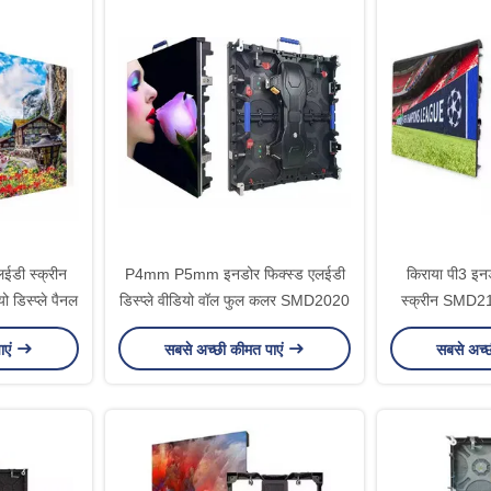
ईडी स्क्रीन
P4mm P5mm इनडोर फिक्स्ड एलईडी
किराया पी3 इ
 डिस्प्ले पैनल
डिस्प्ले वीडियो वॉल फुल कलर SMD2020
स्क्रीन SMD212
ाएं
सबसे अच्छी कीमत पाएं
सबसे अच्