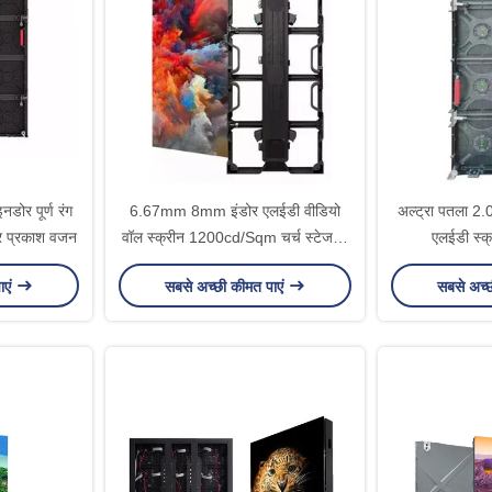
डोर पूर्ण रंग
6.67mm 8mm इंडोर एलईडी वीडियो
अल्ट्रा पतला 2.
ार प्रकाश वजन
वॉल स्क्रीन 1200cd/Sqm चर्च स्टेज के
एलईडी स्
लिए
80
ाएं
सबसे अच्छी कीमत पाएं
सबसे अच्