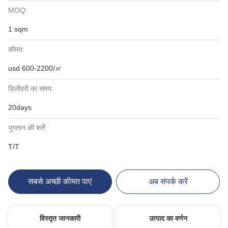
MOQ:
1 sqm
कीमत:
usd 600-2200/㎡
डिलीवरी का समय:
20days
भुगतान की शर्तें:
T/T
सबसे अच्छी कीमत पाएं
अब संपर्क करें
विस्तृत जानकारी
उत्पाद का वर्णन