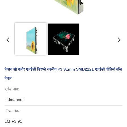
फैशन शो फ्लोर एलईडी डिस्प्ले स्क्रीन P3.91mm SMD2121 एलईडी वीडियो वॉल
पैनल
ब्रांड नाम:
ledmanner
मॉडल नंबर:
LM-F3.91