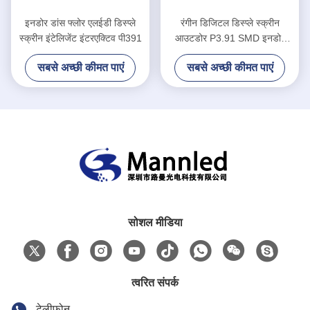
इनडोर डांस फ्लोर एलईडी डिस्प्ले
रंगीन डिजिटल डिस्प्ले स्क्रीन
स्क्रीन इंटेलिजेंट इंटरएक्टिव पी391
आउटडोर P3.91 SMD इनडोर
डिस्को पार्टी के लिए
सबसे अच्छी कीमत पाएं
सबसे अच्छी कीमत पाएं
सोशल मीडिया
त्वरित संपर्क
टेलीफोन