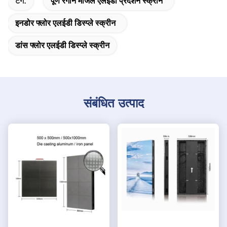
टैग:
पूर्ण रंगीन मंजिल एलईडी प्रदर्शन स्क्रीन
इनडोर फ्लोर एलईडी डिस्प्ले स्क्रीन
डांस फ्लोर एलईडी डिस्प्ले स्क्रीन
संबंधित उत्पाद