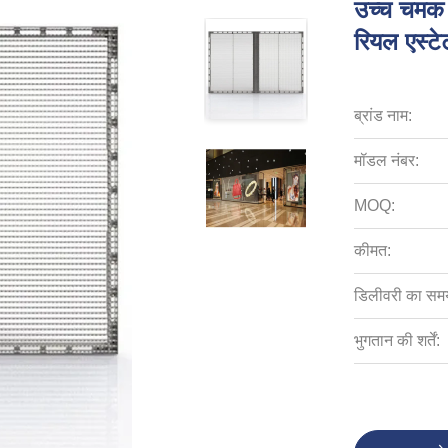
उच्च चमक 
रियल एस्टे
ब्रांड नाम:
मॉडल नंबर:
MOQ:
कीमत:
डिलीवरी का सम
भुगतान की शर्तें: