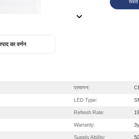
सबसे 
त्पाद का वर्णन
प्रमाणन:
C
LED Type:
S
Refresh Rate:
1
Warranty:
3y
Supply Ability:
5