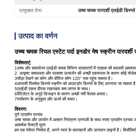
प्रमुखता देना:
उच्च चमक पारदर्शी एलईडी डिस्प्ले
उत्पाद का वर्णन
उच्च चमक रियल एस्टेट पर्दा इनडोर मेष स्क्रीन पारदर्शी 
विशेषताएं:
1उच्च और समायोज्य एलईडी चमक विभिन्न वातावरणों में ग्राहक की बदलती आवश्यक
2. उत्कृष्ट समतलता और प्रकाश उत्सर्जन की अच्छी एकरूपता के कारण कोई मोज़ेक 
3चौड़ा देखने का कोण और क्षैतिज कोण 120° तक पहुंच सकता है।
4आभासी पिक्सेल डिस्प्ले स्क्रीन को आउटडोर डिस्प्ले के लिए अपनाया जा सकता है
5एलईडी एकल दीपक रखरखाव कम लागत के साथ।
6वेंटिलेटर के अनूठे डिजाइन के कारण अच्छी गर्मी फैलाव क्षमता।
7पर्यावरण के अनुकूल और ऊर्जा की बचत।
विवरण:
पूर्ण प्रदर्शन प्रभाव
उच्च चमक और उपयोग में आसान नियंत्रण प्रणाली के साथ स्पष्ट प्रदर्शन प्रभाव जो 
आकर्षक फैक्ट्री मूल्य
हम एक पेशेवर निर्माता हैं, अपने स्वयं के कारखानों और उत्पादन लाइनों है। बिचौलिय