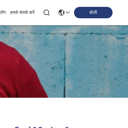
्लॉग
हमसे संपर्क करें
बोली