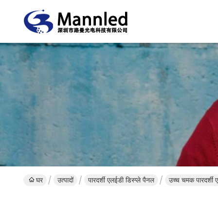
घर
उत्पादों
पारदर्शी एलईडी डिस्प्ले पैनल
उच्च चमक पारदर्शी 