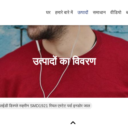
घर
हमारे बारे में
उत्पादों
समाधान
वीडियो
ब
उत्पादों का विवरण
एलईडी डिस्प्ले स्क्रीन SMD1921 रियल एस्टेट पर्दा इनडोर जाल