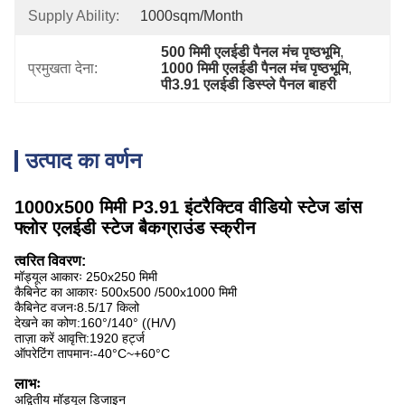
Supply Ability:
1000sqm/month
500 मिमी एलईडी पैनल मंच पृष्ठभूमि
, 
प्रमुखता देना:
1000 मिमी एलईडी पैनल मंच पृष्ठभूमि
, 
पी3.91 एलईडी डिस्प्ले पैनल बाहरी
उत्पाद का वर्णन
1000x500 मिमी P3.91 इंटरैक्टिव वीडियो स्टेज डांस
फ्लोर एलईडी स्टेज बैकग्राउंड स्क्रीन
त्वरित विवरण:
मॉड्यूल आकारः 250x250 मिमी
कैबिनेट का आकारः 500x500 /500x1000 मिमी
कैबिनेट वजनः8.5/17 किलो
देखने का कोण:160°/140° ((H/V)
ताज़ा करें आवृत्ति:1920 हर्ट्ज
ऑपरेटिंग तापमानः-40°C~+60°C
लाभः
अद्वितीय मॉड्यूल डिजाइन