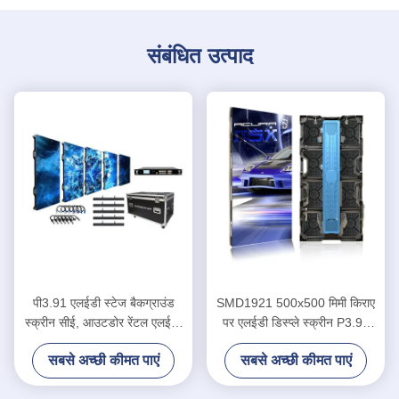
संबंधित उत्पाद
पी3.91 एलईडी स्टेज बैकग्राउंड
SMD1921 500x500 मिमी किराए
स्क्रीन सीई, आउटडोर रेंटल एलईडी
पर एलईडी डिस्प्ले स्क्रीन P3.91
डिस्प्ले
मंच पृष्ठभूमि
सबसे अच्छी कीमत पाएं
सबसे अच्छी कीमत पाएं