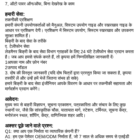
7, ऑटो पावर ऑन/ऑफ, बिना देखरेख के काम
हमारी सेवा:
तकनीकी प्रशिक्षण
हमारी कंपनी उपयोगकर्ताओं को मैनुअल, सिस्टम उपयोग गाइड और रखरखाव गाइड के
आधार पर प्रशिक्षण देगी। प्रशिक्षण में सिस्टम उपयोग, सिस्टम रखरखाव और उपकरण
सुरक्षा शामिल हैं।
बिक्री के बाद सेवा के तरीके
ए. टेलीफोन सेवा
लेडमैनर बिक्री के बाद सेवा विभाग ग्राहकों के लिए 24 घंटे टेलीफोन सेवा प्रदान करता
है। जब आप हमसे संपर्क करते हैं, तो कृपया हमें निम्नलिखित जानकारी देंः
1आपका नाम और फ़ोन नंबर
2उत्पाद मॉडल
3. दोष की विस्तृत जानकारी (यदि दोष चित्रों द्वारा प्रस्तुत किया जा सकता है, कृपया
तस्वीरें लें और उन्हें हमें भेजें जितना संभव हो सके)
हमारे बिक्री के बाद सेवा इंजीनियर आपके विवरण के आधार पर तकनीकी सहायता और
मार्गदर्शन प्रदान करेंगे।
आवेदनः
मुख्य रूप से बाहरी विज्ञापन, सूचना प्रकाशन, पत्रकारिता और संचार के लिए कुछ
स्थानों पर, जैसे कि
सांस्कृतिक चौक, यातायात मार्ग, स्टेशन, टर्मिनल, सूचना केंद्र,
मनोरंजन स्थल, शॉपिंग,
केंद्र, वाणिज्यिक शहर आदि।
अक्सर पूछे जाने वाले प्रश्न:
Q1: क्या आप एक निर्माता या व्यापारिक कंपनी हैं?
A1: हम एक पेशेवर OEM/ODM निर्माता हैं, जो 7 साल से अधिक समय से एलईडी