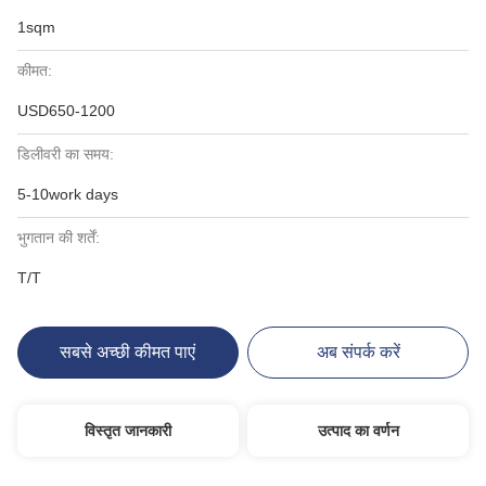
1sqm
कीमत:
USD650-1200
डिलीवरी का समय:
5-10work days
भुगतान की शर्तें:
T/T
सबसे अच्छी कीमत पाएं
अब संपर्क करें
विस्तृत जानकारी
उत्पाद का वर्णन