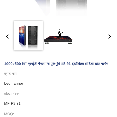
1000x500 मिमी एलईडी पैनल मंच पृष्ठभूमि पी3.91 इंटरैक्टिव वीडियो डांस फ्लोर
ब्रांड नाम:
Ledmanner
मॉडल नंबर:
MF-P3.91
MOQ: