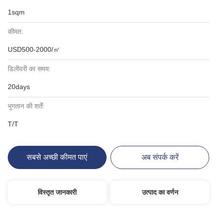
1sqm
कीमत:
USD500-2000/㎡
डिलीवरी का समय:
20days
भुगतान की शर्तें:
T/T
सबसे अच्छी कीमत पाएं
अब संपर्क करें
विस्तृत जानकारी
उत्पाद का वर्णन