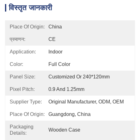
विस्तृत जानकारी
Place Of Origin:
China
प्रमाणन:
CE
Application:
Indoor
Color:
Full Color
Panel Size:
Customized Or 240*120mm
Pixel Pitch:
0.9 And 1.25mm
Supplier Type:
Original Manufacturer, ODM, OEM
Place Of Origin:
Guangdong, China
Packaging
Wooden Case
Details: