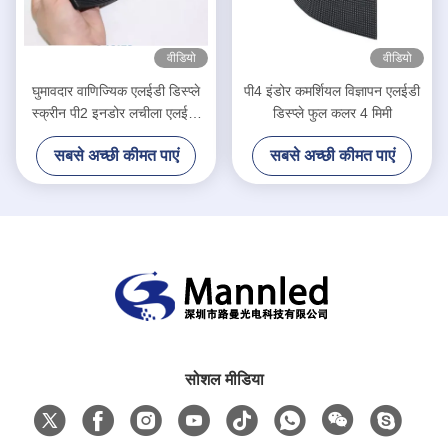
वीडियो
वीडियो
घुमावदार वाणिज्यिक एलईडी डिस्प्ले
पी4 इंडोर कमर्शियल विज्ञापन एलईडी
स्क्रीन पी2 इनडोर लचीला एलईडी
डिस्प्ले फुल कलर 4 मिमी
वीडियो वॉल पैनल
सबसे अच्छी कीमत पाएं
सबसे अच्छी कीमत पाएं
सोशल मीडिया