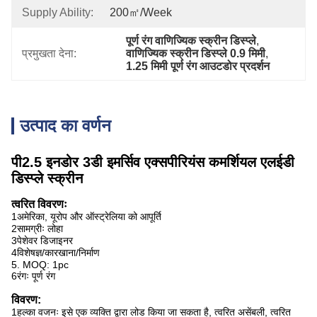
Supply Ability:
200㎡/week
पूर्ण रंग वाणिज्यिक स्क्रीन डिस्प्ले
, 
प्रमुखता देना:
वाणिज्यिक स्क्रीन डिस्प्ले 0.9 मिमी
, 
1.25 मिमी पूर्ण रंग आउटडोर प्रदर्शन
उत्पाद का वर्णन
पी2.5 इनडोर 3डी इमर्सिव एक्सपीरियंस कमर्शियल एलईडी
डिस्प्ले स्क्रीन
त्वरित विवरणः
1अमेरिका, यूरोप और ऑस्ट्रेलिया को आपूर्ति
2सामग्रीः लोहा
3पेशेवर डिजाइनर
4विशेषज्ञ/कारखाना/निर्माण
5. MOQ: 1pc
6रंगः पूर्ण रंग
विवरण:
1हल्का वजनः इसे एक व्यक्ति द्वारा लोड किया जा सकता है, त्वरित असेंबली, त्वरित